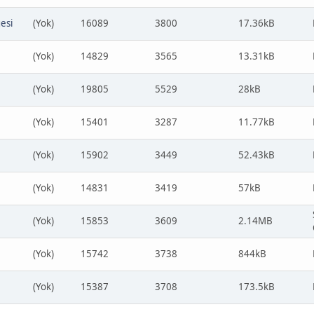
esi
(Yok)
16089
3800
17.36kB
(Yok)
14829
3565
13.31kB
(Yok)
19805
5529
28kB
(Yok)
15401
3287
11.77kB
(Yok)
15902
3449
52.43kB
(Yok)
14831
3419
57kB
(Yok)
15853
3609
2.14MB
(Yok)
15742
3738
844kB
(Yok)
15387
3708
173.5kB