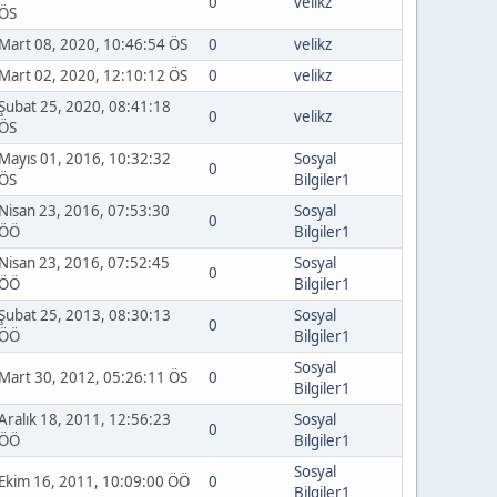
0
velikz
ÖS
Mart 08, 2020, 10:46:54 ÖS
0
velikz
Mart 02, 2020, 12:10:12 ÖS
0
velikz
Şubat 25, 2020, 08:41:18
0
velikz
ÖS
Mayıs 01, 2016, 10:32:32
Sosyal
0
ÖS
Bilgiler1
Nisan 23, 2016, 07:53:30
Sosyal
0
ÖÖ
Bilgiler1
Nisan 23, 2016, 07:52:45
Sosyal
0
ÖÖ
Bilgiler1
Şubat 25, 2013, 08:30:13
Sosyal
0
ÖÖ
Bilgiler1
Sosyal
Mart 30, 2012, 05:26:11 ÖS
0
Bilgiler1
Aralık 18, 2011, 12:56:23
Sosyal
0
ÖÖ
Bilgiler1
Sosyal
Ekim 16, 2011, 10:09:00 ÖÖ
0
Bilgiler1