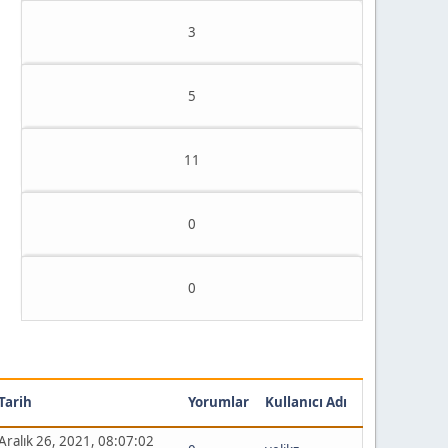
3
5
11
0
0
Tarih
Yorumlar
Kullanıcı Adı
Aralık 26, 2021, 08:07:02