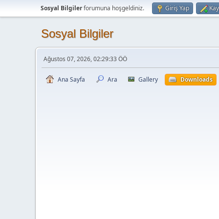
Sosyal Bilgiler
forumuna hoşgeldiniz.
Giriş Yap
Kay
Sosyal Bilgiler
Ağustos 07, 2026, 02:29:33 ÖÖ
Ana Sayfa
Ara
Gallery
Downloads