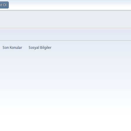
ıt Ol
Son Konular
Sosyal Bilgiler