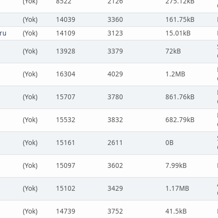
(Yok)
8522
2126
275.12kB
(Yok)
14039
3360
161.75kB
ru
(Yok)
14109
3123
15.01kB
(Yok)
13928
3379
72kB
(Yok)
16304
4029
1.2MB
(Yok)
15707
3780
861.76kB
(Yok)
15532
3832
682.79kB
(Yok)
15161
2611
0B
(Yok)
15097
3602
7.99kB
(Yok)
15102
3429
1.17MB
(Yok)
14739
3752
41.5kB