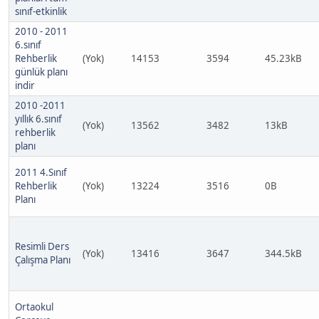
sınıf-etkinlik
2010 - 2011
6.sınıf
Rehberlik
(Yok)
14153
3594
45.23kB
günlük planı
indir
2010 -2011
yıllık 6.sınıf
(Yok)
13562
3482
13kB
rehberlik
planı
2011 4.Sınıf
Rehberlik
(Yok)
13224
3516
0B
Planı
Resimli Ders
(Yok)
13416
3647
344.5kB
Çalışma Planı
Ortaokul