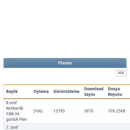
Planlar
ARA
Download
Dosya
Başlık
Oylama
Görüntüleme
Sayısı
Boyutu
8.sınıf
Rehberlik
(Yok)
13785
3670
109.25kB
Yıllık Ve
günlük Plan
7. Sınıf