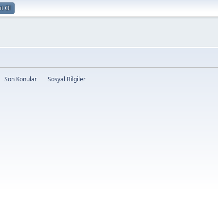
ıt Ol
Son Konular
Sosyal Bilgiler