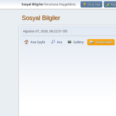
Sosyal Bilgiler
forumuna hoşgeldiniz.
Giriş Yap
Kay
Sosyal Bilgiler
Ağustos 07, 2026, 06:22:51 ÖÖ
Ana Sayfa
Ara
Gallery
Downloads