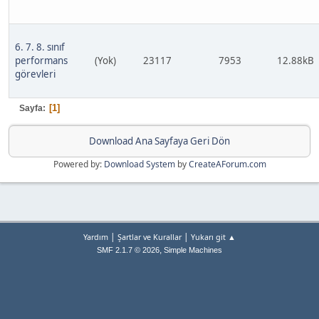
6. 7. 8. sınıf
performans
(Yok)
23117
7953
12.88kB
görevleri
1
Sayfa
Download Ana Sayfaya Geri Dön
Powered by:
Download System
by
CreateAForum.com
|
|
Yardım
Şartlar ve Kurallar
Yukarı git ▲
,
SMF 2.1.7 © 2026
Simple Machines