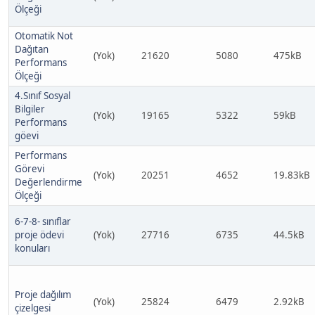
Ölçeği
Otomatik Not
Dağıtan
(Yok)
21620
5080
475kB
Performans
Ölçeği
4.Sınıf Sosyal
Bilgiler
(Yok)
19165
5322
59kB
Performans
göevi
Performans
Görevi
(Yok)
20251
4652
19.83kB
Değerlendirme
Ölçeği
6-7-8- sınıflar
proje ödevi
(Yok)
27716
6735
44.5kB
konuları
Proje dağılım
(Yok)
25824
6479
2.92kB
çizelgesi