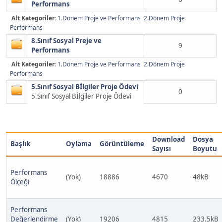
Performans
Alt Kategoriler:
1.Dönem Proje ve Performans
2.Dönem Proje
Performans
8.Sınıf Sosyal Preje ve
9
Performans
Alt Kategoriler:
1.Dönem Proje ve Performans
2.Dönem Proje
Performans
5.Sınıf Sosyal Bİlgiler Proje Ödevi
0
5.Sınıf Sosyal Bİlgiler Proje Ödevi
Download
Dosya
Başlık
Oylama
Görüntüleme
Sayısı
Boyutu
Performans
(Yok)
18886
4670
48kB
Ölçeği
Performans
Değerlendirme
(Yok)
19206
4815
233.5kB