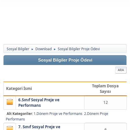
Sosyal Bilgiler
Download
Sosyal Bilgiler Proje Ödevi
►
►
Sosyal Bilgiler Proje Ödevi
ARA
Toplam Dosya
Kategori İsmi
Sayısı
6.Sınıf Sosyal Preje ve
12
Performans
Alt Kategoriler:
1.Dönem Proje ve Performans
2.Dönem Proje
Performans
7. Sınıf Sosyal Preje ve
6