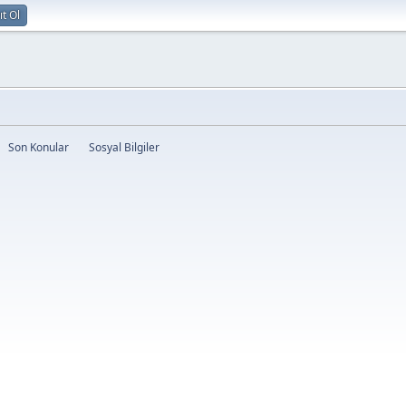
ıt Ol
Son Konular
Sosyal Bilgiler