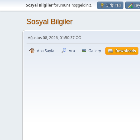
Sosyal Bilgiler
forumuna hoşgeldiniz.
Giriş Yap
Kay
Sosyal Bilgiler
Ağustos 08, 2026, 01:50:37 ÖÖ
Ana Sayfa
Ara
Gallery
Downloads