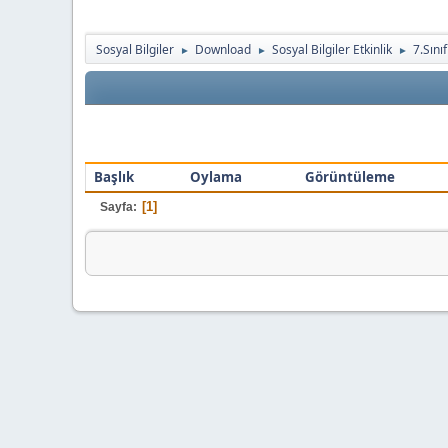
Sosyal Bilgiler
Download
Sosyal Bilgiler Etkinlik
7.Sınıf
►
►
►
Başlık
Oylama
Görüntüleme
1
Sayfa