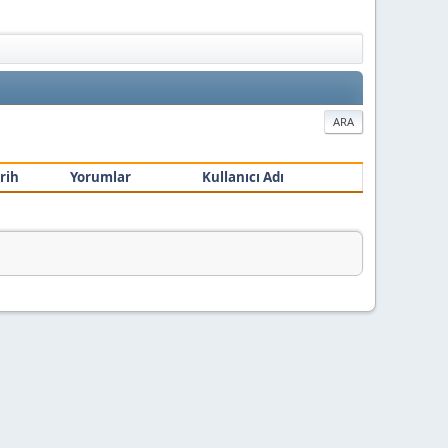
ARA
rih
Yorumlar
Kullanıcı Adı