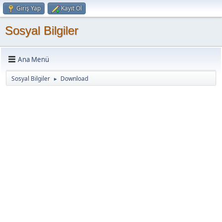
Giriş Yap
Kayıt Ol
Sosyal Bilgiler
Ana Menü
Sosyal Bilgiler
Download
►