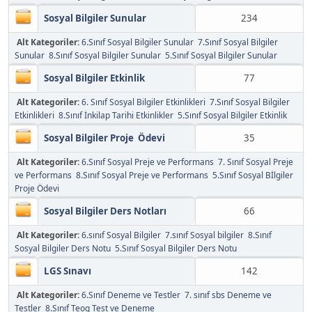
Sosyal Bilgiler Sunular
234
Alt Kategoriler:
6.Sınıf Sosyal Bilgiler Sunular
7.Sınıf Sosyal Bilgiler
Sunular
8.Sınıf Sosyal Bilgiler Sunular
5.Sınıf Sosyal Bilgiler Sunular
Sosyal Bilgiler Etkinlik
77
Alt Kategoriler:
6. Sınıf Sosyal Bilgiler Etkinlikleri
7.Sınıf Sosyal Bilgiler
Etkinlikleri
8.Sınıf İnkilap Tarihi Etkinlikler
5.Sınıf Sosyal Bilgiler Etkinlik
Sosyal Bilgiler Proje Ödevi
35
Alt Kategoriler:
6.Sınıf Sosyal Preje ve Performans
7. Sınıf Sosyal Preje
ve Performans
8.Sınıf Sosyal Preje ve Performans
5.Sınıf Sosyal Bİlgiler
Proje Ödevi
Sosyal Bilgiler Ders Notları
66
Alt Kategoriler:
6.sınıf Sosyal Bilgiler
7.sınıf Sosyal bilgiler
8.Sınıf
Sosyal Bilgiler Ders Notu
5.Sınıf Sosyal Bilgiler Ders Notu
LGS Sınavı
142
Alt Kategoriler:
6.Sınıf Deneme ve Testler
7. sınıf sbs Deneme ve
Testler
8.Sınıf Teog Test ve Deneme