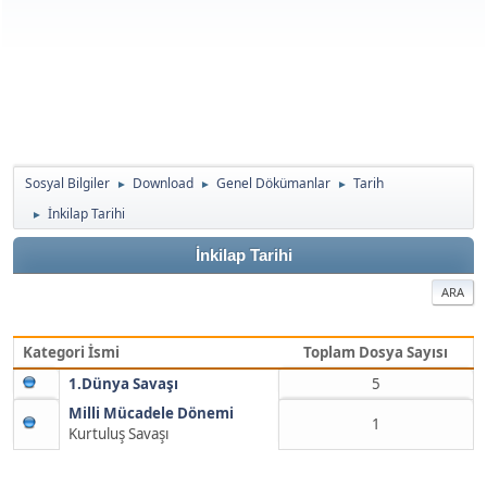
Sosyal Bilgiler
Download
Genel Dökümanlar
Tarih
►
►
►
İnkilap Tarihi
►
İnkilap Tarihi
ARA
Kategori İsmi
Toplam Dosya Sayısı
1.Dünya Savaşı
5
Milli Mücadele Dönemi
1
Kurtuluş Savaşı