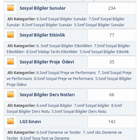
Sosyal Bilgiler Sunular
234
Alt Kategoriler:
6.Sınıf Sosyal Bilgiler Sunular
7.Sınıf Sosyal Bilgiler
Sunular
8.Sınıf Sosyal Bilgiler Sunular
5.Sınıf Sosyal Bilgiler Sunular
Sosyal Bilgiler Etkinlik
77
Alt Kategoriler:
6. Sınıf Sosyal Bilgiler Etkinlikleri
7.Sınıf Sosyal Bilgiler
Etkinlikleri
8.Sınıf İnkilap Tarihi Etkinlikler
5.Sınıf Sosyal Bilgiler Etkinlik
Sosyal Bilgiler Proje Ödevi
35
Alt Kategoriler:
6.Sınıf Sosyal Preje ve Performans
7. Sınıf Sosyal Preje
ve Performans
8.Sınıf Sosyal Preje ve Performans
5.Sınıf Sosyal Bİlgiler
Proje Ödevi
Sosyal Bilgiler Ders Notları
66
Alt Kategoriler:
6.sınıf Sosyal Bilgiler
7.sınıf Sosyal bilgiler
8.Sınıf
Sosyal Bilgiler Ders Notu
5.Sınıf Sosyal Bilgiler Ders Notu
LGS Sınavı
142
Alt Kategoriler:
6.Sınıf Deneme ve Testler
7. sınıf sbs Deneme ve
Testler
8.Sınıf Teog Test ve Deneme