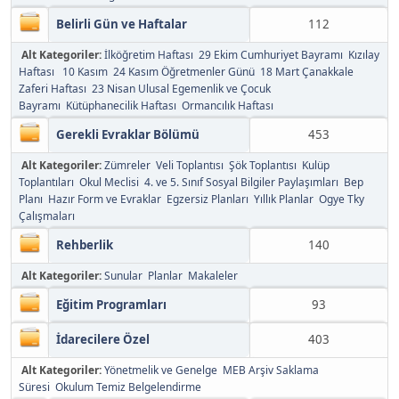
Belirli Gün ve Haftalar
112
Alt Kategoriler:
İlköğretim Haftası
29 Ekim Cumhuriyet Bayramı
Kızılay
Haftası
10 Kasım
24 Kasım Öğretmenler Günü
18 Mart Çanakkale
Zaferi Haftası
23 Nisan Ulusal Egemenlik ve Çocuk
Bayramı
Kütüphanecilik Haftası
Ormancılık Haftası
Gerekli Evraklar Bölümü
453
Alt Kategoriler:
Zümreler
Veli Toplantısı
Şök Toplantısı
Kulüp
Toplantıları
Okul Meclisi
4. ve 5. Sınıf Sosyal Bilgiler Paylaşımları
Bep
Planı
Hazır Form ve Evraklar
Egzersiz Planları
Yıllık Planlar
Ogye Tky
Çalışmaları
Rehberlik
140
Alt Kategoriler:
Sunular
Planlar
Makaleler
Eğitim Programları
93
İdarecilere Özel
403
Alt Kategoriler:
Yönetmelik ve Genelge
MEB Arşiv Saklama
Süresi
Okulum Temiz Belgelendirme