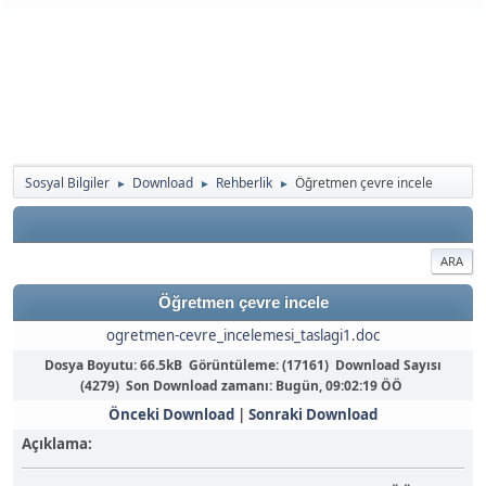
Sosyal Bilgiler
Download
Rehberlik
Öğretmen çevre incele
►
►
►
ARA
Öğretmen çevre incele
ogretmen-cevre_incelemesi_taslagi1.doc
Dosya Boyutu: 66.5kB Görüntüleme: (17161) Download Sayısı
(4279) Son Download zamanı:
Bugün
, 09:02:19 ÖÖ
Önceki Download
|
Sonraki Download
Açıklama: