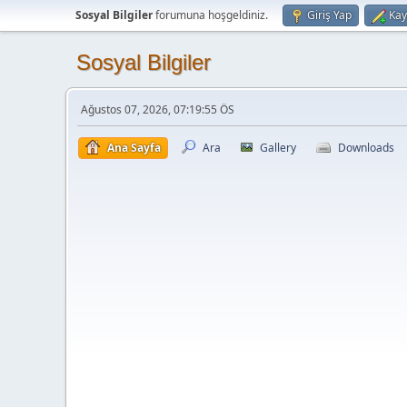
Sosyal Bilgiler
forumuna hoşgeldiniz.
Giriş Yap
Kay
Sosyal Bilgiler
Ağustos 07, 2026, 07:19:55 ÖS
Ana Sayfa
Ara
Gallery
Downloads