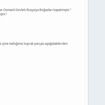
ine Osmanlı Devleti Rusya’ya Boğazları kapatmıştır.”
ştır?
z içine kattığımız toprak parçası aşağıdakilerden