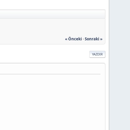
« Önceki
-
Sonraki »
YAZDIR