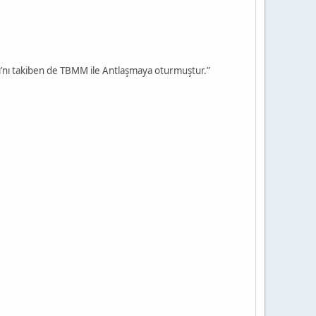
avaşı’nı takiben de TBMM ile Antlaşmaya oturmuştur.”