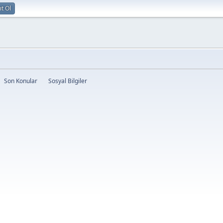
ıt Ol
Son Konular
Sosyal Bilgiler