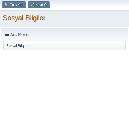
Giriş Yap
Kayıt Ol
Sosyal Bilgiler
Ana Menü
Sosyal Bilgiler