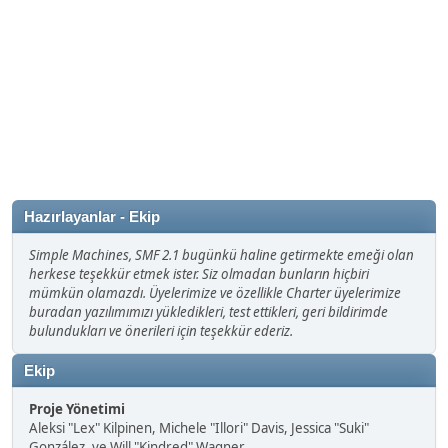
Hazırlayanlar - Ekip
Simple Machines, SMF 2.1 bugünkü haline getirmekte emeği olan
herkese teşekkür etmek ister. Siz olmadan bunların hiçbiri
mümkün olamazdı. Üyelerimize ve özellikle Charter üyelerimize
buradan yazılımımızı yükledikleri, test ettikleri, geri bildirimde
bulundukları ve önerileri için teşekkür ederiz.
Ekip
Proje Yönetimi
Aleksi "Lex" Kilpinen, Michele "Illori" Davis, Jessica "Suki"
González, ve Will "Kindred" Wagner.