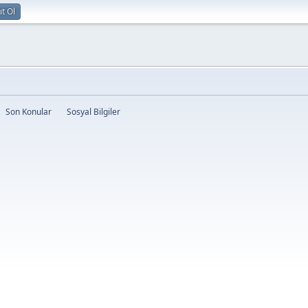
ıt Ol
Son Konular
Sosyal Bilgiler