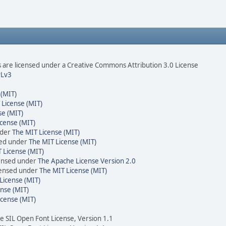
are licensed under a Creative Commons Attribution 3.0 License
Lv3
 (MIT)
 License (MIT)
se (MIT)
cense (MIT)
nder
The MIT License (MIT)
sed under
The MIT License (MIT)
 License (MIT)
censed under
The Apache License Version 2.0
icensed under
The MIT License (MIT)
License (MIT)
nse (MIT)
icense (MIT)
he SIL Open Font License, Version 1.1