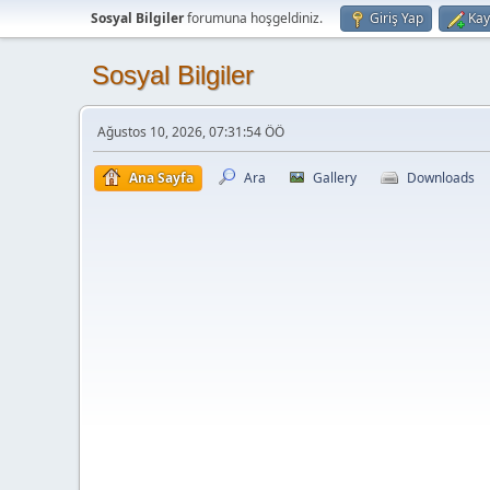
Sosyal Bilgiler
forumuna hoşgeldiniz.
Giriş Yap
Kay
Sosyal Bilgiler
Ağustos 10, 2026, 07:31:54 ÖÖ
Ana Sayfa
Ara
Gallery
Downloads