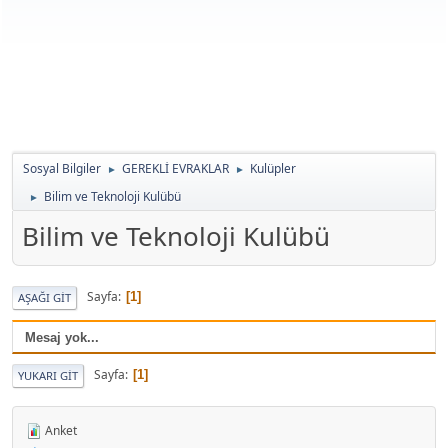
Sosyal Bilgiler
GEREKLİ EVRAKLAR
Kulüpler
►
►
Bilim ve Teknoloji Kulübü
►
Bilim ve Teknoloji Kulübü
Sayfa
1
AŞAĞI GIT
Mesaj yok...
Sayfa
1
YUKARI GIT
Anket