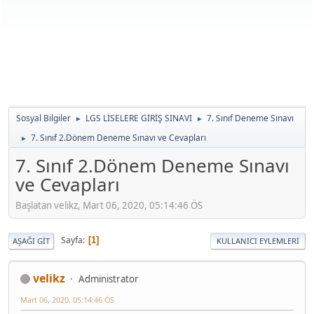
Sosyal Bilgiler
LGS LİSELERE GİRİŞ SINAVI
7. Sınıf Deneme Sınavı
►
►
7. Sınıf 2.Dönem Deneme Sınavı ve Cevapları
►
7. Sınıf 2.Dönem Deneme Sınavı
ve Cevapları
Başlatan velikz, Mart 06, 2020, 05:14:46 ÖS
Sayfa
1
AŞAĞI GIT
KULLANICI EYLEMLERI
velikz
Administrator
Mart 06, 2020, 05:14:46 ÖS