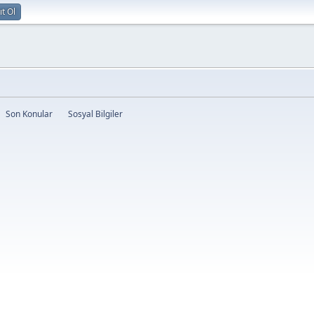
ıt Ol
Son Konular
Sosyal Bilgiler