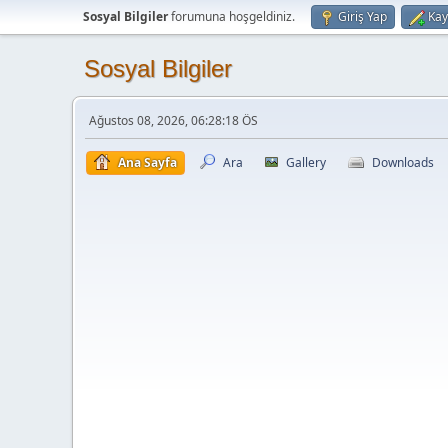
Sosyal Bilgiler
forumuna hoşgeldiniz.
Giriş Yap
Kay
Sosyal Bilgiler
Ağustos 08, 2026, 06:28:18 ÖS
Ana Sayfa
Ara
Gallery
Downloads