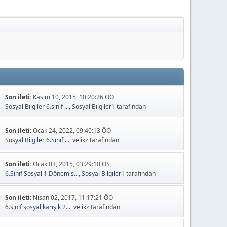
Son ileti:
Kasım 10, 2015, 10:20:26 ÖÖ
Sosyal Bilgiler 6.sınıf ...
,
Sosyal Bilgiler1
tarafından
Son ileti:
Ocak 24, 2022, 09:40:13 ÖÖ
Sosyal Bilgiler 6.Sınıf ...
,
velikz
tarafından
Son ileti:
Ocak 03, 2015, 03:29:10 ÖS
6.Sınıf Sosyal 1.Dönem s...
,
Sosyal Bilgiler1
tarafından
Son ileti:
Nisan 02, 2017, 11:17:21 ÖÖ
6.sınıf sosyal karışık 2...
,
velikz
tarafından