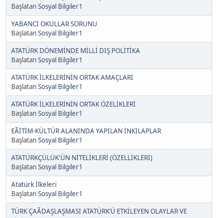
Başlatan
Sosyal Bilgiler1
YABANCI OKULLAR SORUNU
Başlatan
Sosyal Bilgiler1
ATATÜRK DÖNEMİNDE MİLLİ DIŞ POLİTİKA
Başlatan
Sosyal Bilgiler1
ATATÜRK İLKELERİNİN ORTAK AMAÇLARI
Başlatan
Sosyal Bilgiler1
ATATÜRK İLKELERİNİN ORTAK ÖZELİKLERİ
Başlatan
Sosyal Bilgiler1
EÃİTİM-KÜLTÜR ALANINDA YAPILAN İNKILAPLAR
Başlatan
Sosyal Bilgiler1
ATATÜRKÇÜLÜK'ÜN NİTELİKLERİ (ÖZELLİKLERİ)
Başlatan
Sosyal Bilgiler1
Atatürk İlkeleri
Başlatan
Sosyal Bilgiler1
TÜRK ÇAÃDAŞLAŞMASI ATATÜRK’Ü ETKİLEYEN OLAYLAR VE