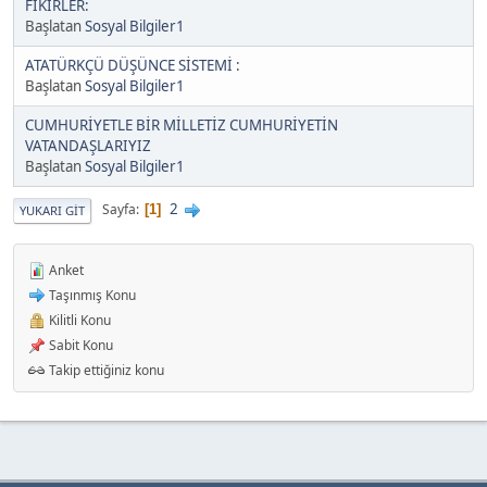
FİKİRLER:
Başlatan
Sosyal Bilgiler1
ATATÜRKÇÜ DÜŞÜNCE SİSTEMİ :
Başlatan
Sosyal Bilgiler1
CUMHURİYETLE BİR MİLLETİZ CUMHURİYETİN
VATANDAŞLARIYIZ
Başlatan
Sosyal Bilgiler1
2
Sayfa
1
YUKARI GIT
Anket
Taşınmış Konu
Kilitli Konu
Sabit Konu
Takip ettiğiniz konu