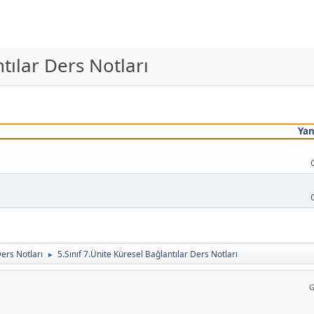
ntılar Ders Notları
Yan
Ders Notları
5.Sınıf 7.Ünite Küresel Bağlantılar Ders Notları
►
G