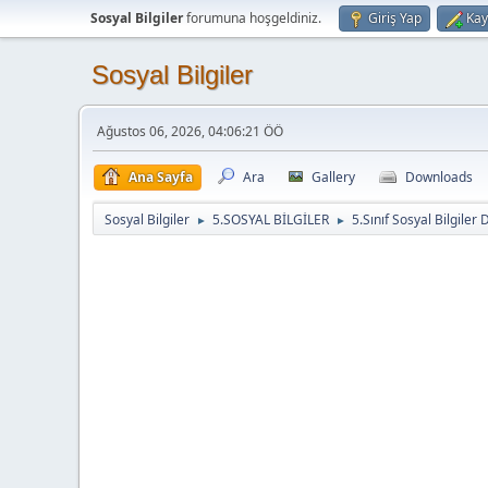
Sosyal Bilgiler
forumuna hoşgeldiniz.
Giriş Yap
Kay
Sosyal Bilgiler
Ağustos 06, 2026, 04:06:21 ÖÖ
Ana Sayfa
Ara
Gallery
Downloads
Sosyal Bilgiler
5.SOSYAL BİLGİLER
5.Sınıf Sosyal Bilgiler 
►
►