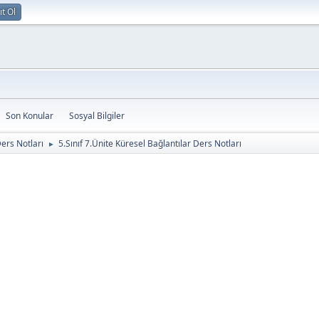
ıt Ol
Son Konular
Sosyal Bilgiler
Ders Notları
5.Sınıf 7.Ünite Küresel Bağlantılar Ders Notları
►