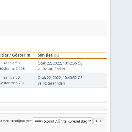
ıtlar
/
Gösterim
Son İleti
Yanıtlar: 0
Ocak 22, 2022, 10:42:56 ÖS
Gösterim: 7,203
velikz
tarafından
Yanıtlar: 0
Ocak 22, 2022, 10:40:52 ÖS
Gösterim: 5,231
velikz
tarafından
itmek istediğiniz yer