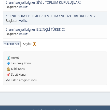
5.sınıf sosyal bilgiler SİVİL TOPLUM KURULUŞLARI
Başlatan
velikz
5.SINIF SOAYL BİLGİLER TEMEL HAK VE ÖZGÜRLÜKLERİMİZ
Başlatan
velikz
5.sınıf sosyal bilgiler BİLİNÇLİ TÜKETİCİ
Başlatan
velikz
Sayfa
1
YUKARI GIT
Anket
Taşınmış Konu
Kilitli Konu
Sabit Konu
Takip ettiğiniz konu