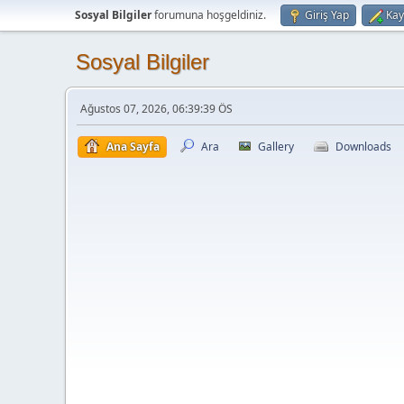
Sosyal Bilgiler
forumuna hoşgeldiniz.
Giriş Yap
Kay
Sosyal Bilgiler
Ağustos 07, 2026, 06:39:39 ÖS
Ana Sayfa
Ara
Gallery
Downloads