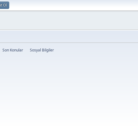
ıt Ol
Son Konular
Sosyal Bilgiler