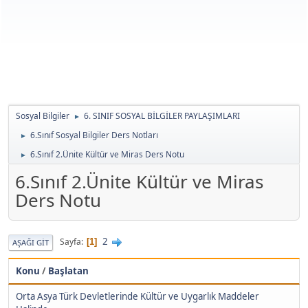
Sosyal Bilgiler
6. SINIF SOSYAL BİLGİLER PAYLAŞIMLARI
►
6.Sınıf Sosyal Bilgiler Ders Notları
►
6.Sınıf 2.Ünite Kültür ve Miras Ders Notu
►
6.Sınıf 2.Ünite Kültür ve Miras
Ders Notu
2
Sayfa
1
AŞAĞI GIT
Konu
/
Başlatan
Orta Asya Türk Devletlerinde Kültür ve Uygarlık Maddeler