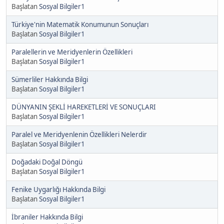
Başlatan
Sosyal Bilgiler1
Türkiye'nin Matematik Konumunun Sonuçları
Başlatan
Sosyal Bilgiler1
Paralellerin ve Meridyenlerin Özellikleri
Başlatan
Sosyal Bilgiler1
Sümerliler Hakkında Bilgi
Başlatan
Sosyal Bilgiler1
DÜNYANIN ŞEKLİ HAREKETLERİ VE SONUÇLARI
Başlatan
Sosyal Bilgiler1
Paralel ve Meridyenlenin Özellikleri Nelerdir
Başlatan
Sosyal Bilgiler1
Doğadaki Doğal Döngü
Başlatan
Sosyal Bilgiler1
Fenike Uygarlığı Hakkında Bilgi
Başlatan
Sosyal Bilgiler1
İbraniler Hakkında Bilgi