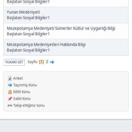
Başlatan
Sosyal Bilgiler1
Yunan Medeniyeti
Başlatan
Sosyal Bilgiler1
Mezepotamya Medeniyeti Sümerler Kültür ve Uygarlığı Bilgi
Başlatan
Sosyal Bilgiler1
Mezepotamya Medeniyetleri Hakkında Bilgi
Başlatan
Sosyal Bilgiler1
2
Sayfa
1
YUKARI GIT
Anket
Taşınmış Konu
Kilitli Konu
Sabit Konu
Takip ettiğiniz konu