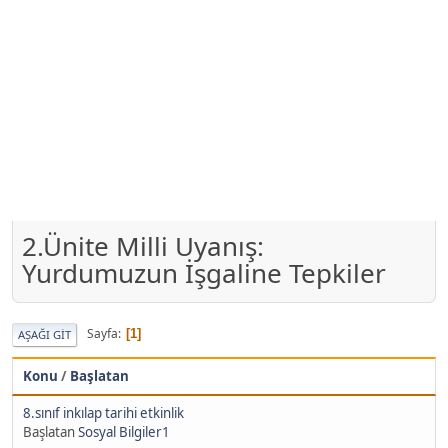
2.Ünite Milli Uyanış:
Yurdumuzun İşgaline Tepkiler
Sayfa
1
AŞAĞI GIT
Konu
/
Başlatan
8.sınıf inkılap tarihi etkinlik
Başlatan
Sosyal Bilgiler1