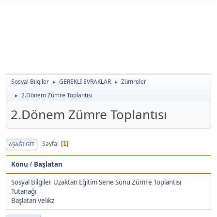
Sosyal Bilgiler
GEREKLİ EVRAKLAR
Zümreler
►
►
2.Dönem Zümre Toplantısı
►
2.Dönem Zümre Toplantısı
Sayfa
1
AŞAĞI GIT
Konu
/
Başlatan
Sosyal Bilgiler Uzaktan Eğitim Sene Sonu Zümre Toplantısı
Tutanağı
Başlatan
velikz