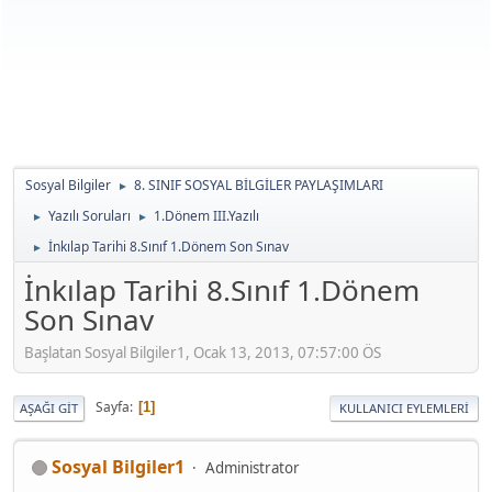
Sosyal Bilgiler
8. SINIF SOSYAL BİLGİLER PAYLAŞIMLARI
►
Yazılı Soruları
1.Dönem III.Yazılı
►
►
İnkılap Tarihi 8.Sınıf 1.Dönem Son Sınav
►
İnkılap Tarihi 8.Sınıf 1.Dönem
Son Sınav
Başlatan Sosyal Bilgiler1, Ocak 13, 2013, 07:57:00 ÖS
Sayfa
1
AŞAĞI GIT
KULLANICI EYLEMLERI
Sosyal Bilgiler1
Administrator