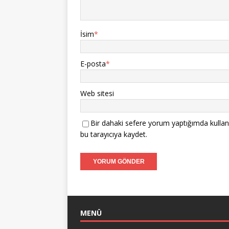
İsim
*
E-posta
*
Web sitesi
Bir dahaki sefere yorum yaptığımda kullan
bu tarayıcıya kaydet.
MENÜ